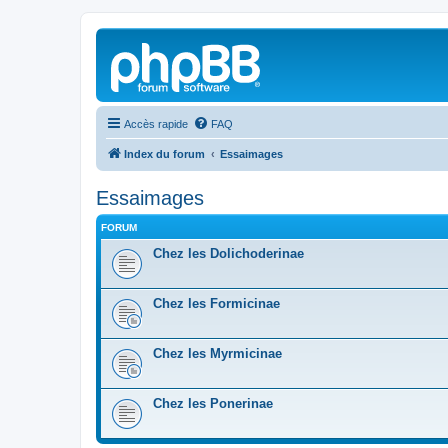
Accès rapide
FAQ
Index du forum
Essaimages
Essaimages
FORUM
Chez les Dolichoderinae
Chez les Formicinae
Chez les Myrmicinae
Chez les Ponerinae