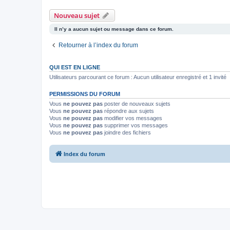
Nouveau sujet
Il n’y a aucun sujet ou message dans ce forum.
Retourner à l’index du forum
QUI EST EN LIGNE
Utilisateurs parcourant ce forum : Aucun utilisateur enregistré et 1 invité
PERMISSIONS DU FORUM
Vous
ne pouvez pas
poster de nouveaux sujets
Vous
ne pouvez pas
répondre aux sujets
Vous
ne pouvez pas
modifier vos messages
Vous
ne pouvez pas
supprimer vos messages
Vous
ne pouvez pas
joindre des fichiers
Index du forum