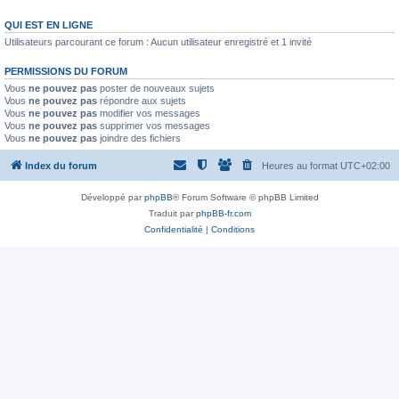
QUI EST EN LIGNE
Utilisateurs parcourant ce forum : Aucun utilisateur enregistré et 1 invité
PERMISSIONS DU FORUM
Vous
ne pouvez pas
poster de nouveaux sujets
Vous
ne pouvez pas
répondre aux sujets
Vous
ne pouvez pas
modifier vos messages
Vous
ne pouvez pas
supprimer vos messages
Vous
ne pouvez pas
joindre des fichiers
Index du forum
Heures au format
UTC+02:00
Développé par
phpBB
® Forum Software © phpBB Limited
Traduit par
phpBB-fr.com
Confidentialité
|
Conditions