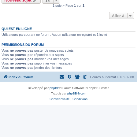
Nouveau sujet
1 sujet • Page
1
sur
1
Aller à
QUI EST EN LIGNE
Utilisateurs parcourant ce forum : Aucun utilisateur enregistré et 1 invité
PERMISSIONS DU FORUM
Vous
ne pouvez pas
poster de nouveaux sujets
Vous
ne pouvez pas
répondre aux sujets
Vous
ne pouvez pas
modifier vos messages
Vous
ne pouvez pas
supprimer vos messages
Vous
ne pouvez pas
joindre des fichiers
Index du forum
Heures au format
UTC+02:00
Développé par
phpBB
® Forum Software © phpBB Limited
Traduit par
phpBB-fr.com
Confidentialité
|
Conditions