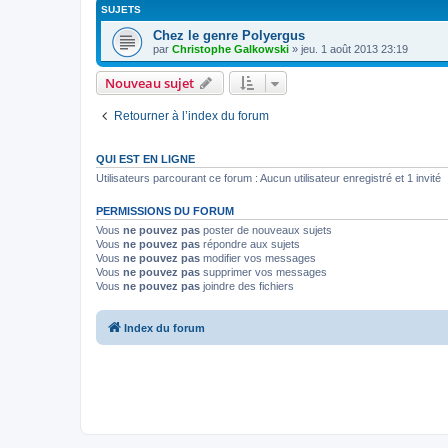
SUJETS
Chez le genre Polyergus
par
Christophe Galkowski
»
jeu. 1 août 2013 23:19
Nouveau sujet
Retourner à l’index du forum
QUI EST EN LIGNE
Utilisateurs parcourant ce forum : Aucun utilisateur enregistré et 1 invité
PERMISSIONS DU FORUM
Vous
ne pouvez pas
poster de nouveaux sujets
Vous
ne pouvez pas
répondre aux sujets
Vous
ne pouvez pas
modifier vos messages
Vous
ne pouvez pas
supprimer vos messages
Vous
ne pouvez pas
joindre des fichiers
Index du forum