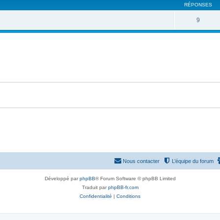
RÉPONSES
9
Nous contacter
L’équipe du forum
Développé par
phpBB
® Forum Software © phpBB Limited
Traduit par
phpBB-fr.com
Confidentialité
|
Conditions