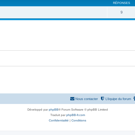
RÉPONSES
9
Nous contacter
L’équipe du forum
Développé par
phpBB
® Forum Software © phpBB Limited
Traduit par
phpBB-fr.com
Confidentialité
|
Conditions