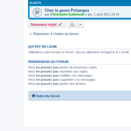
SUJETS
Chez le genre Polyergus
par
Christophe Galkowski
»
jeu. 1 août 2013 23:19
Nouveau sujet
Retourner à l’index du forum
QUI EST EN LIGNE
Utilisateurs parcourant ce forum : Aucun utilisateur enregistré et 1 invité
PERMISSIONS DU FORUM
Vous
ne pouvez pas
poster de nouveaux sujets
Vous
ne pouvez pas
répondre aux sujets
Vous
ne pouvez pas
modifier vos messages
Vous
ne pouvez pas
supprimer vos messages
Vous
ne pouvez pas
joindre des fichiers
Index du forum