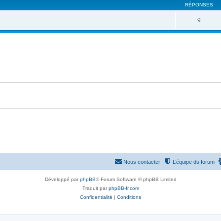
RÉPONSES
9
Nous contacter
L’équipe du forum
Développé par
phpBB
® Forum Software © phpBB Limited
Traduit par
phpBB-fr.com
Confidentialité
|
Conditions