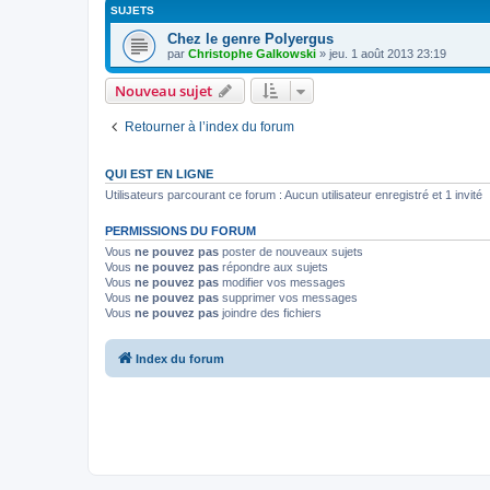
SUJETS
Chez le genre Polyergus
par
Christophe Galkowski
»
jeu. 1 août 2013 23:19
Nouveau sujet
Retourner à l’index du forum
QUI EST EN LIGNE
Utilisateurs parcourant ce forum : Aucun utilisateur enregistré et 1 invité
PERMISSIONS DU FORUM
Vous
ne pouvez pas
poster de nouveaux sujets
Vous
ne pouvez pas
répondre aux sujets
Vous
ne pouvez pas
modifier vos messages
Vous
ne pouvez pas
supprimer vos messages
Vous
ne pouvez pas
joindre des fichiers
Index du forum