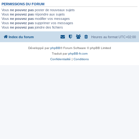
PERMISSIONS DU FORUM
Vous
ne pouvez pas
poster de nouveaux sujets
Vous
ne pouvez pas
répondre aux sujets
Vous
ne pouvez pas
modifier vos messages
Vous
ne pouvez pas
supprimer vos messages
Vous
ne pouvez pas
joindre des fichiers
Index du forum
Heures au format
UTC+02:00
Développé par
phpBB
® Forum Software © phpBB Limited
Traduit par
phpBB-fr.com
Confidentialité
|
Conditions