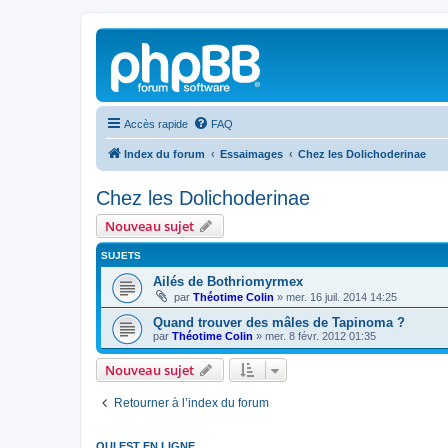
Accès rapide
FAQ
Index du forum
Essaimages
Chez les Dolichoderinae
Chez les Dolichoderinae
Nouveau sujet
SUJETS
Ailés de Bothriomyrmex
par
Théotime Colin
»
mer. 16 juil. 2014 14:25
Quand trouver des mâles de Tapinoma ?
par
Théotime Colin
»
mer. 8 févr. 2012 01:35
Nouveau sujet
Retourner à l’index du forum
QUI EST EN LIGNE