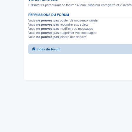
Utilisateurs parcourant ce forum : Aucun utilisateur enregistré et 2 invités
PERMISSIONS DU FORUM
Vous
ne pouvez pas
poster de nouveaux sujets
Vous
ne pouvez pas
répondre aux sujets
Vous
ne pouvez pas
modifier vos messages
Vous
ne pouvez pas
supprimer vos messages
Vous
ne pouvez pas
joindre des fichiers
Index du forum