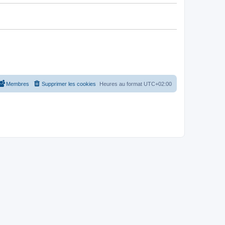
Membres
Supprimer les cookies
Heures au format
UTC+02:00