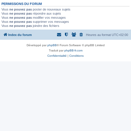
PERMISSIONS DU FORUM
Vous
ne pouvez pas
poster de nouveaux sujets
Vous
ne pouvez pas
répondre aux sujets
Vous
ne pouvez pas
modifier vos messages
Vous
ne pouvez pas
supprimer vos messages
Vous
ne pouvez pas
joindre des fichiers
Index du forum
Heures au format
UTC+02:00
Développé par
phpBB
® Forum Software © phpBB Limited
Traduit par
phpBB-fr.com
Confidentialité
|
Conditions