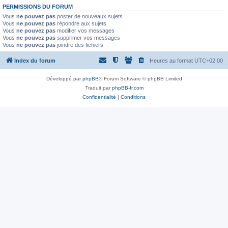
PERMISSIONS DU FORUM
Vous
ne pouvez pas
poster de nouveaux sujets
Vous
ne pouvez pas
répondre aux sujets
Vous
ne pouvez pas
modifier vos messages
Vous
ne pouvez pas
supprimer vos messages
Vous
ne pouvez pas
joindre des fichiers
Index du forum
Heures au format
UTC+02:00
Développé par
phpBB
® Forum Software © phpBB Limited
Traduit par
phpBB-fr.com
Confidentialité
|
Conditions