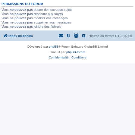
PERMISSIONS DU FORUM
Vous
ne pouvez pas
poster de nouveaux sujets
Vous
ne pouvez pas
répondre aux sujets
Vous
ne pouvez pas
modifier vos messages
Vous
ne pouvez pas
supprimer vos messages
Vous
ne pouvez pas
joindre des fichiers
Index du forum
Heures au format
UTC+02:00
Développé par
phpBB
® Forum Software © phpBB Limited
Traduit par
phpBB-fr.com
Confidentialité
|
Conditions