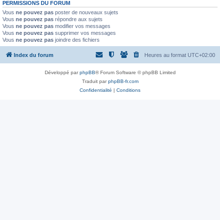
PERMISSIONS DU FORUM
Vous
ne pouvez pas
poster de nouveaux sujets
Vous
ne pouvez pas
répondre aux sujets
Vous
ne pouvez pas
modifier vos messages
Vous
ne pouvez pas
supprimer vos messages
Vous
ne pouvez pas
joindre des fichiers
Index du forum
Heures au format
UTC+02:00
Développé par
phpBB
® Forum Software © phpBB Limited
Traduit par
phpBB-fr.com
Confidentialité
|
Conditions