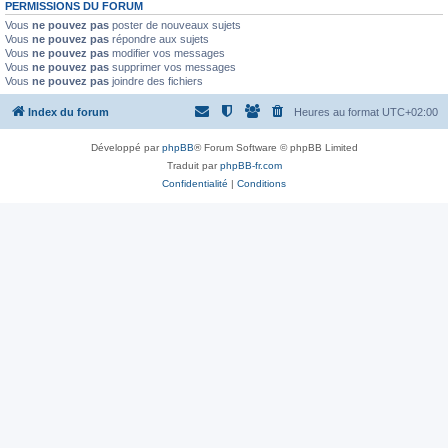
PERMISSIONS DU FORUM
Vous
ne pouvez pas
poster de nouveaux sujets
Vous
ne pouvez pas
répondre aux sujets
Vous
ne pouvez pas
modifier vos messages
Vous
ne pouvez pas
supprimer vos messages
Vous
ne pouvez pas
joindre des fichiers
Index du forum
Heures au format
UTC+02:00
Développé par
phpBB
® Forum Software © phpBB Limited
Traduit par
phpBB-fr.com
Confidentialité
|
Conditions