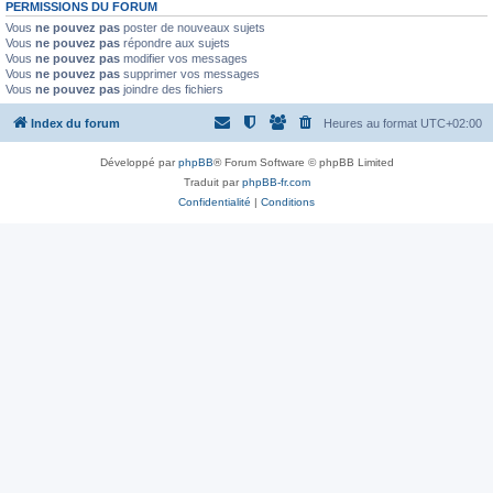
PERMISSIONS DU FORUM
Vous
ne pouvez pas
poster de nouveaux sujets
Vous
ne pouvez pas
répondre aux sujets
Vous
ne pouvez pas
modifier vos messages
Vous
ne pouvez pas
supprimer vos messages
Vous
ne pouvez pas
joindre des fichiers
Index du forum
Heures au format
UTC+02:00
Développé par
phpBB
® Forum Software © phpBB Limited
Traduit par
phpBB-fr.com
Confidentialité
|
Conditions