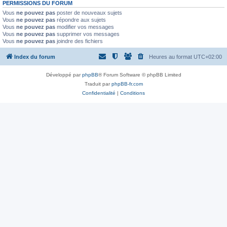
PERMISSIONS DU FORUM
Vous
ne pouvez pas
poster de nouveaux sujets
Vous
ne pouvez pas
répondre aux sujets
Vous
ne pouvez pas
modifier vos messages
Vous
ne pouvez pas
supprimer vos messages
Vous
ne pouvez pas
joindre des fichiers
Index du forum
Heures au format
UTC+02:00
Développé par
phpBB
® Forum Software © phpBB Limited
Traduit par
phpBB-fr.com
Confidentialité
|
Conditions