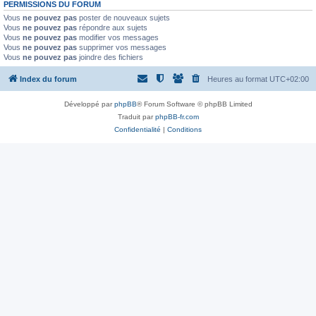
PERMISSIONS DU FORUM
Vous
ne pouvez pas
poster de nouveaux sujets
Vous
ne pouvez pas
répondre aux sujets
Vous
ne pouvez pas
modifier vos messages
Vous
ne pouvez pas
supprimer vos messages
Vous
ne pouvez pas
joindre des fichiers
Index du forum
Heures au format
UTC+02:00
Développé par
phpBB
® Forum Software © phpBB Limited
Traduit par
phpBB-fr.com
Confidentialité
|
Conditions