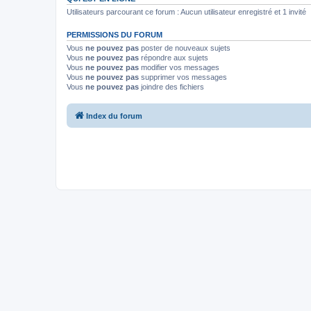
Utilisateurs parcourant ce forum : Aucun utilisateur enregistré et 1 invité
PERMISSIONS DU FORUM
Vous
ne pouvez pas
poster de nouveaux sujets
Vous
ne pouvez pas
répondre aux sujets
Vous
ne pouvez pas
modifier vos messages
Vous
ne pouvez pas
supprimer vos messages
Vous
ne pouvez pas
joindre des fichiers
Index du forum