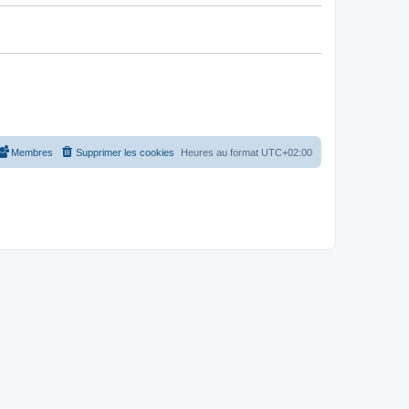
Membres
Supprimer les cookies
Heures au format
UTC+02:00