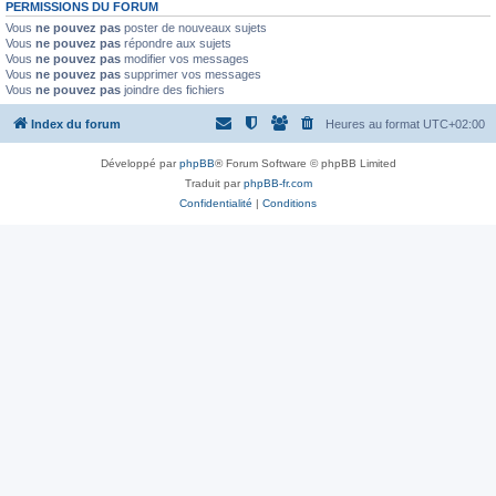
PERMISSIONS DU FORUM
Vous
ne pouvez pas
poster de nouveaux sujets
Vous
ne pouvez pas
répondre aux sujets
Vous
ne pouvez pas
modifier vos messages
Vous
ne pouvez pas
supprimer vos messages
Vous
ne pouvez pas
joindre des fichiers
Index du forum
Heures au format
UTC+02:00
Développé par
phpBB
® Forum Software © phpBB Limited
Traduit par
phpBB-fr.com
Confidentialité
|
Conditions