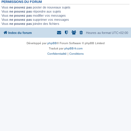
PERMISSIONS DU FORUM
Vous
ne pouvez pas
poster de nouveaux sujets
Vous
ne pouvez pas
répondre aux sujets
Vous
ne pouvez pas
modifier vos messages
Vous
ne pouvez pas
supprimer vos messages
Vous
ne pouvez pas
joindre des fichiers
Index du forum
Heures au format
UTC+02:00
Développé par
phpBB
® Forum Software © phpBB Limited
Traduit par
phpBB-fr.com
Confidentialité
|
Conditions