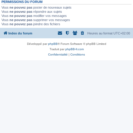
PERMISSIONS DU FORUM
Vous
ne pouvez pas
poster de nouveaux sujets
Vous
ne pouvez pas
répondre aux sujets
Vous
ne pouvez pas
modifier vos messages
Vous
ne pouvez pas
supprimer vos messages
Vous
ne pouvez pas
joindre des fichiers
Index du forum
Heures au format
UTC+02:00
Développé par
phpBB
® Forum Software © phpBB Limited
Traduit par
phpBB-fr.com
Confidentialité
|
Conditions