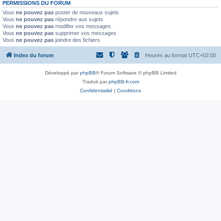
PERMISSIONS DU FORUM
Vous
ne pouvez pas
poster de nouveaux sujets
Vous
ne pouvez pas
répondre aux sujets
Vous
ne pouvez pas
modifier vos messages
Vous
ne pouvez pas
supprimer vos messages
Vous
ne pouvez pas
joindre des fichiers
Index du forum
Heures au format
UTC+02:00
Développé par
phpBB
® Forum Software © phpBB Limited
Traduit par
phpBB-fr.com
Confidentialité
|
Conditions