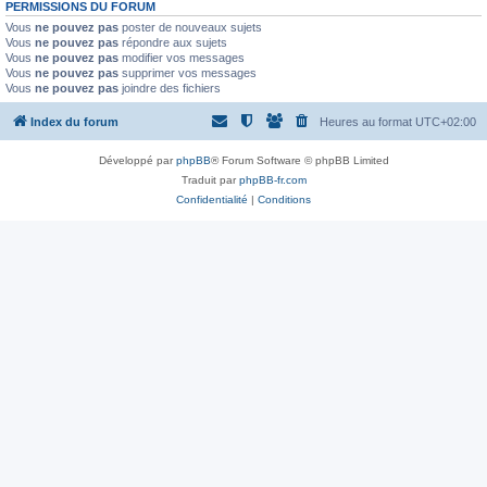
PERMISSIONS DU FORUM
Vous
ne pouvez pas
poster de nouveaux sujets
Vous
ne pouvez pas
répondre aux sujets
Vous
ne pouvez pas
modifier vos messages
Vous
ne pouvez pas
supprimer vos messages
Vous
ne pouvez pas
joindre des fichiers
Index du forum
Heures au format
UTC+02:00
Développé par
phpBB
® Forum Software © phpBB Limited
Traduit par
phpBB-fr.com
Confidentialité
|
Conditions