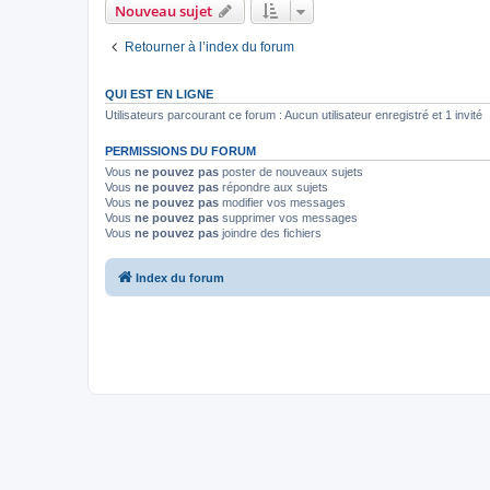
Nouveau sujet
Retourner à l’index du forum
QUI EST EN LIGNE
Utilisateurs parcourant ce forum : Aucun utilisateur enregistré et 1 invité
PERMISSIONS DU FORUM
Vous
ne pouvez pas
poster de nouveaux sujets
Vous
ne pouvez pas
répondre aux sujets
Vous
ne pouvez pas
modifier vos messages
Vous
ne pouvez pas
supprimer vos messages
Vous
ne pouvez pas
joindre des fichiers
Index du forum