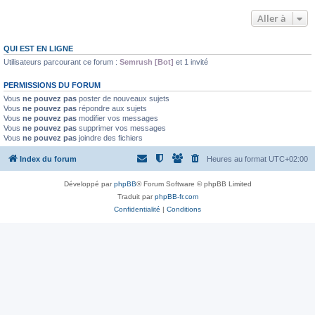
Aller à
QUI EST EN LIGNE
Utilisateurs parcourant ce forum :
Semrush [Bot]
et 1 invité
PERMISSIONS DU FORUM
Vous
ne pouvez pas
poster de nouveaux sujets
Vous
ne pouvez pas
répondre aux sujets
Vous
ne pouvez pas
modifier vos messages
Vous
ne pouvez pas
supprimer vos messages
Vous
ne pouvez pas
joindre des fichiers
Index du forum
Heures au format
UTC+02:00
Développé par
phpBB
® Forum Software © phpBB Limited
Traduit par
phpBB-fr.com
Confidentialité
|
Conditions