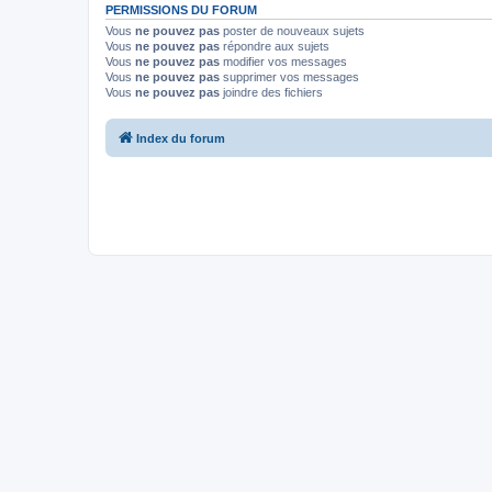
PERMISSIONS DU FORUM
Vous
ne pouvez pas
poster de nouveaux sujets
Vous
ne pouvez pas
répondre aux sujets
Vous
ne pouvez pas
modifier vos messages
Vous
ne pouvez pas
supprimer vos messages
Vous
ne pouvez pas
joindre des fichiers
Index du forum