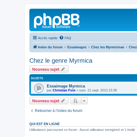
Accès rapide
FAQ
Index du forum
Essaimages
Chez les Myrmicinae
Chez
Chez le genre Myrmica
Nouveau sujet
SUJETS
Essaimage Myrmica
par
Christian Foin
»
sam. 21 sept. 2013 23:38
Nouveau sujet
Retourner à l’index du forum
QUI EST EN LIGNE
Utilisateurs parcourant ce forum : Aucun utilisateur enregistré et 1 invité