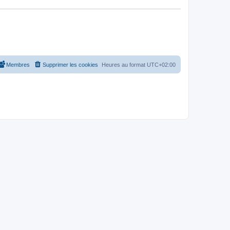
Membres
Supprimer les cookies
Heures au format
UTC+02:00