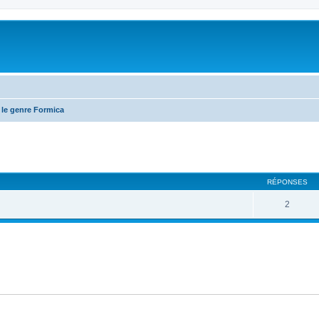
 le genre Formica
RÉPONSES
2