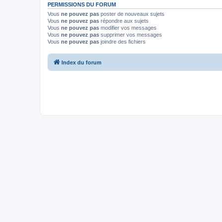
PERMISSIONS DU FORUM
Vous
ne pouvez pas
poster de nouveaux sujets
Vous
ne pouvez pas
répondre aux sujets
Vous
ne pouvez pas
modifier vos messages
Vous
ne pouvez pas
supprimer vos messages
Vous
ne pouvez pas
joindre des fichiers
Index du forum