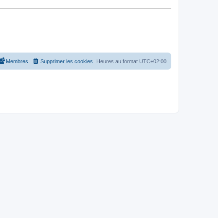
Membres
Supprimer les cookies
Heures au format
UTC+02:00