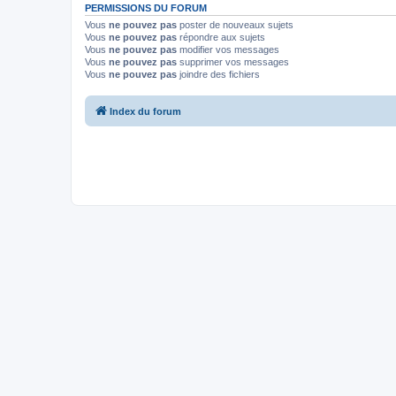
PERMISSIONS DU FORUM
Vous
ne pouvez pas
poster de nouveaux sujets
Vous
ne pouvez pas
répondre aux sujets
Vous
ne pouvez pas
modifier vos messages
Vous
ne pouvez pas
supprimer vos messages
Vous
ne pouvez pas
joindre des fichiers
Index du forum