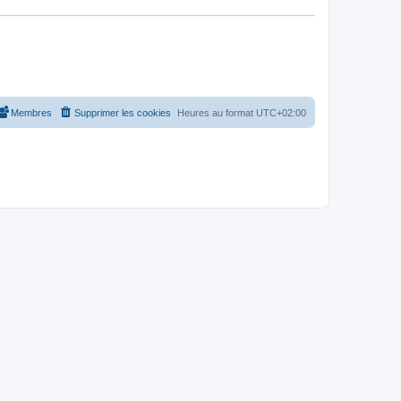
Membres
Supprimer les cookies
Heures au format
UTC+02:00