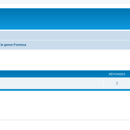
 le genre Formica
RÉPONSES
2