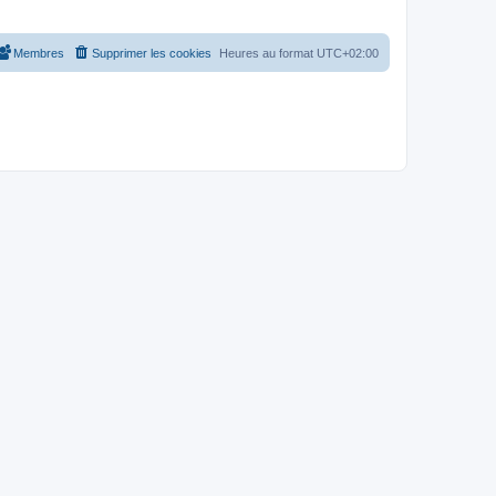
Membres
Supprimer les cookies
Heures au format
UTC+02:00