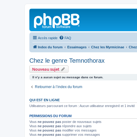
Accès rapide
FAQ
Index du forum
Essaimages
Chez les Myrmicinae
Chez
Chez le genre Temnothorax
Nouveau sujet
Il n’y a aucun sujet ou message dans ce forum.
Retourner à l’index du forum
QUI EST EN LIGNE
Utilisateurs parcourant ce forum : Aucun utilisateur enregistré et 1 invité
PERMISSIONS DU FORUM
Vous
ne pouvez pas
poster de nouveaux sujets
Vous
ne pouvez pas
répondre aux sujets
Vous
ne pouvez pas
modifier vos messages
Vous
ne pouvez pas
supprimer vos messages