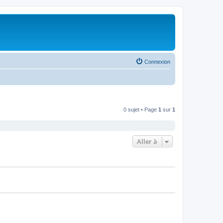
Connexion
0 sujet • Page
1
sur
1
Aller à