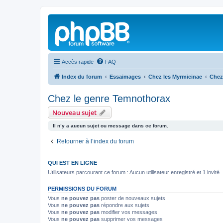
Accès rapide
FAQ
Index du forum
Essaimages
Chez les Myrmicinae
Chez
Chez le genre Temnothorax
Nouveau sujet
Il n’y a aucun sujet ou message dans ce forum.
Retourner à l’index du forum
QUI EST EN LIGNE
Utilisateurs parcourant ce forum : Aucun utilisateur enregistré et 1 invité
PERMISSIONS DU FORUM
Vous
ne pouvez pas
poster de nouveaux sujets
Vous
ne pouvez pas
répondre aux sujets
Vous
ne pouvez pas
modifier vos messages
Vous
ne pouvez pas
supprimer vos messages