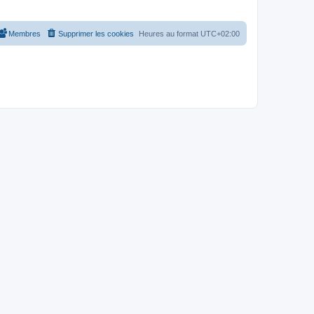
Membres
Supprimer les cookies
Heures au format
UTC+02:00