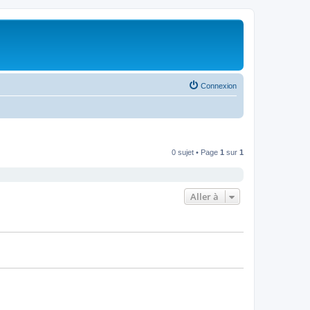
Connexion
0 sujet • Page
1
sur
1
Aller à