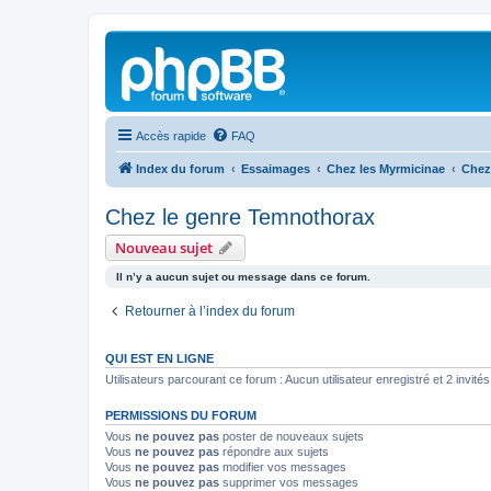
Accès rapide
FAQ
Index du forum
Essaimages
Chez les Myrmicinae
Chez
Chez le genre Temnothorax
Nouveau sujet
Il n’y a aucun sujet ou message dans ce forum.
Retourner à l’index du forum
QUI EST EN LIGNE
Utilisateurs parcourant ce forum : Aucun utilisateur enregistré et 2 invités
PERMISSIONS DU FORUM
Vous
ne pouvez pas
poster de nouveaux sujets
Vous
ne pouvez pas
répondre aux sujets
Vous
ne pouvez pas
modifier vos messages
Vous
ne pouvez pas
supprimer vos messages