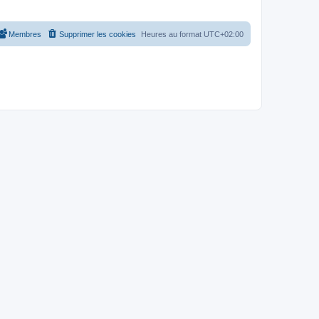
Membres
Supprimer les cookies
Heures au format
UTC+02:00