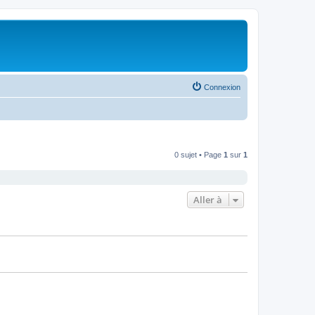
Connexion
0 sujet • Page
1
sur
1
Aller à