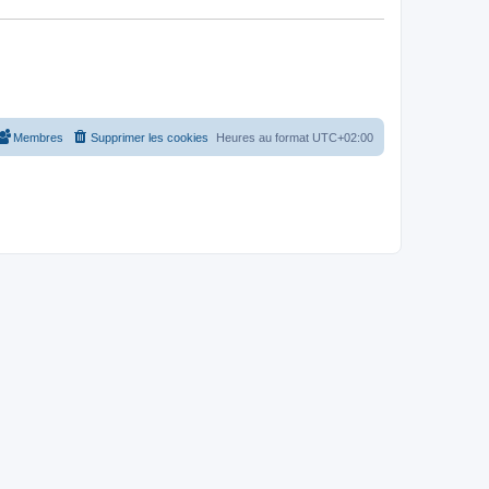
Membres
Supprimer les cookies
Heures au format
UTC+02:00