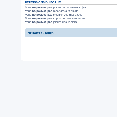
PERMISSIONS DU FORUM
Vous
ne pouvez pas
poster de nouveaux sujets
Vous
ne pouvez pas
répondre aux sujets
Vous
ne pouvez pas
modifier vos messages
Vous
ne pouvez pas
supprimer vos messages
Vous
ne pouvez pas
joindre des fichiers
Index du forum