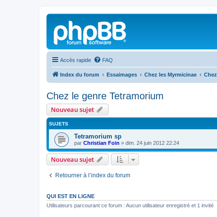
Accès rapide
FAQ
Index du forum
Essaimages
Chez les Myrmicinae
Chez
Chez le genre Tetramorium
Nouveau sujet
SUJETS
Tetramorium sp
par
Christian Foin
»
dim. 24 juin 2012 22:24
Nouveau sujet
Retourner à l’index du forum
QUI EST EN LIGNE
Utilisateurs parcourant ce forum : Aucun utilisateur enregistré et 1 invité