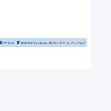
Membres
Supprimer les cookies
Heures au format
UTC+02:00