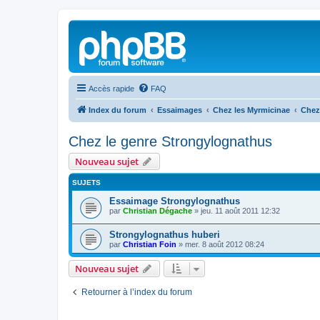
Accès rapide
FAQ
Index du forum
Essaimages
Chez les Myrmicinae
Chez
Chez le genre Strongylognathus
Nouveau sujet
SUJETS
Essaimage Strongylognathus
par
Christian Dégache
»
jeu. 11 août 2011 12:32
Strongylognathus huberi
par
Christian Foin
»
mer. 8 août 2012 08:24
Nouveau sujet
Retourner à l’index du forum