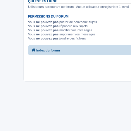
QUI EST EN LIGNE
Utilisateurs parcourant ce forum : Aucun utilisateur enregistré et 1 invité
PERMISSIONS DU FORUM
Vous
ne pouvez pas
poster de nouveaux sujets
Vous
ne pouvez pas
répondre aux sujets
Vous
ne pouvez pas
modifier vos messages
Vous
ne pouvez pas
supprimer vos messages
Vous
ne pouvez pas
joindre des fichiers
Index du forum