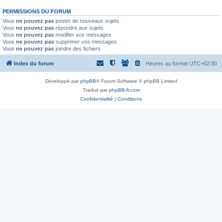
PERMISSIONS DU FORUM
Vous
ne pouvez pas
poster de nouveaux sujets
Vous
ne pouvez pas
répondre aux sujets
Vous
ne pouvez pas
modifier vos messages
Vous
ne pouvez pas
supprimer vos messages
Vous
ne pouvez pas
joindre des fichiers
Index du forum
Heures au format
UTC+02:00
Développé par
phpBB
® Forum Software © phpBB Limited
Traduit par
phpBB-fr.com
Confidentialité
|
Conditions