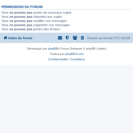
PERMISSIONS DU FORUM
Vous
ne pouvez pas
poster de nouveaux sujets
Vous
ne pouvez pas
répondre aux sujets
Vous
ne pouvez pas
modifier vos messages
Vous
ne pouvez pas
supprimer vos messages
Vous
ne pouvez pas
joindre des fichiers
Index du forum
Heures au format
UTC+02:00
Développé par
phpBB
® Forum Software © phpBB Limited
Traduit par
phpBB-fr.com
Confidentialité
|
Conditions