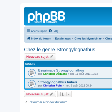
Accès rapide
FAQ
Index du forum
Essaimages
Chez les Myrmicinae
Chez
Chez le genre Strongylognathus
Nouveau sujet
SUJETS
Essaimage Strongylognathus
par
Christian Dégache
»
jeu. 11 août 2011 12:32
Strongylognathus huberi
par
Christian Foin
»
mer. 8 août 2012 08:24
Nouveau sujet
Retourner à l’index du forum