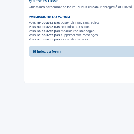
QUI EST EN LIGNE
Utilisateurs parcourant ce forum : Aucun utilisateur enregistré et 1 invité
PERMISSIONS DU FORUM
Vous
ne pouvez pas
poster de nouveaux sujets
Vous
ne pouvez pas
répondre aux sujets
Vous
ne pouvez pas
modifier vos messages
Vous
ne pouvez pas
supprimer vos messages
Vous
ne pouvez pas
joindre des fichiers
Index du forum