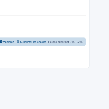
Membres
Supprimer les cookies
Heures au format
UTC+02:00