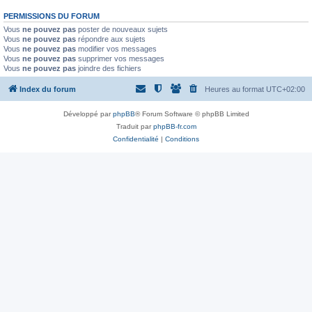
PERMISSIONS DU FORUM
Vous
ne pouvez pas
poster de nouveaux sujets
Vous
ne pouvez pas
répondre aux sujets
Vous
ne pouvez pas
modifier vos messages
Vous
ne pouvez pas
supprimer vos messages
Vous
ne pouvez pas
joindre des fichiers
Index du forum
Heures au format
UTC+02:00
Développé par
phpBB
® Forum Software © phpBB Limited
Traduit par
phpBB-fr.com
Confidentialité
|
Conditions