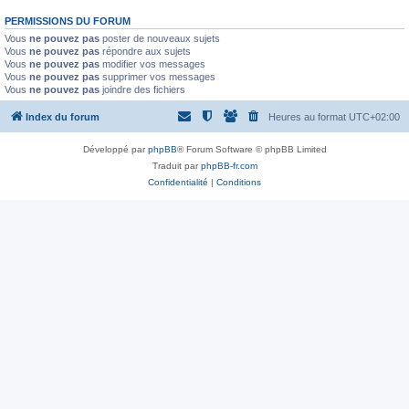
PERMISSIONS DU FORUM
Vous
ne pouvez pas
poster de nouveaux sujets
Vous
ne pouvez pas
répondre aux sujets
Vous
ne pouvez pas
modifier vos messages
Vous
ne pouvez pas
supprimer vos messages
Vous
ne pouvez pas
joindre des fichiers
Index du forum
Heures au format
UTC+02:00
Développé par
phpBB
® Forum Software © phpBB Limited
Traduit par
phpBB-fr.com
Confidentialité
|
Conditions