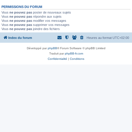
PERMISSIONS DU FORUM
Vous
ne pouvez pas
poster de nouveaux sujets
Vous
ne pouvez pas
répondre aux sujets
Vous
ne pouvez pas
modifier vos messages
Vous
ne pouvez pas
supprimer vos messages
Vous
ne pouvez pas
joindre des fichiers
Index du forum
Heures au format
UTC+02:00
Développé par
phpBB
® Forum Software © phpBB Limited
Traduit par
phpBB-fr.com
Confidentialité
|
Conditions