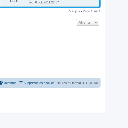
14419
jeu. 6 oct. 2011 22:57
5 sujets • Page
1
sur
1
Aller à
Membres
Supprimer les cookies
Heures au format
UTC+02:00