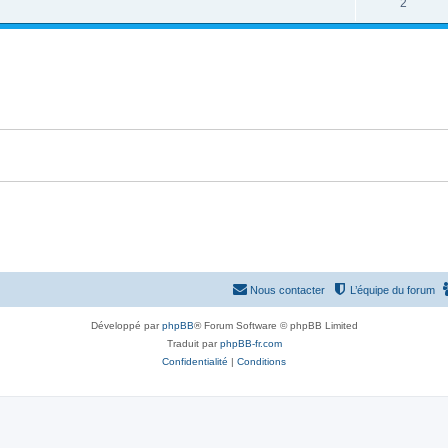
2
Nous contacter
L’équipe du forum
Développé par
phpBB
® Forum Software © phpBB Limited
Traduit par
phpBB-fr.com
Confidentialité
|
Conditions