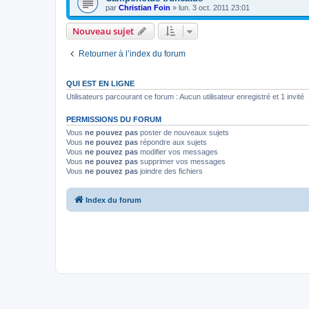
par
Christian Foin
»
lun. 3 oct. 2011 23:01
Nouveau sujet
Retourner à l’index du forum
QUI EST EN LIGNE
Utilisateurs parcourant ce forum : Aucun utilisateur enregistré et 1 invité
PERMISSIONS DU FORUM
Vous
ne pouvez pas
poster de nouveaux sujets
Vous
ne pouvez pas
répondre aux sujets
Vous
ne pouvez pas
modifier vos messages
Vous
ne pouvez pas
supprimer vos messages
Vous
ne pouvez pas
joindre des fichiers
Index du forum