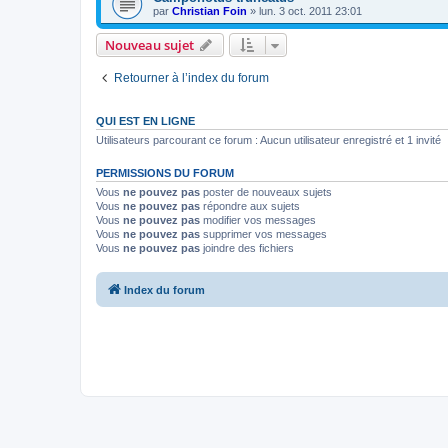
par
Christian Foin
»
lun. 3 oct. 2011 23:01
Nouveau sujet
Retourner à l’index du forum
QUI EST EN LIGNE
Utilisateurs parcourant ce forum : Aucun utilisateur enregistré et 1 invité
PERMISSIONS DU FORUM
Vous
ne pouvez pas
poster de nouveaux sujets
Vous
ne pouvez pas
répondre aux sujets
Vous
ne pouvez pas
modifier vos messages
Vous
ne pouvez pas
supprimer vos messages
Vous
ne pouvez pas
joindre des fichiers
Index du forum