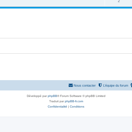
2
Nous contacter
L’équipe du forum
Développé par
phpBB
® Forum Software © phpBB Limited
Traduit par
phpBB-fr.com
Confidentialité
|
Conditions