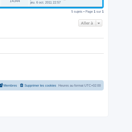
14344
jeu. 6 oct. 2011 22:57
5 sujets • Page
1
sur
1
Aller à
Membres
Supprimer les cookies
Heures au format
UTC+02:00