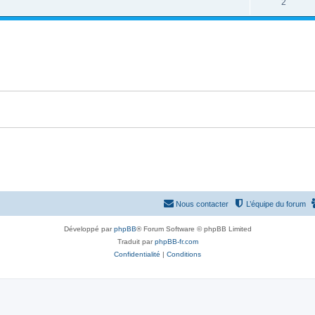
2
Nous contacter
L’équipe du forum
Développé par
phpBB
® Forum Software © phpBB Limited
Traduit par
phpBB-fr.com
Confidentialité
|
Conditions