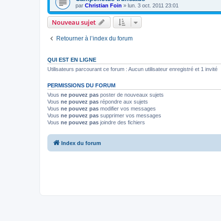
par
Christian Foin
»
lun. 3 oct. 2011 23:01
Nouveau sujet
Retourner à l’index du forum
QUI EST EN LIGNE
Utilisateurs parcourant ce forum : Aucun utilisateur enregistré et 1 invité
PERMISSIONS DU FORUM
Vous
ne pouvez pas
poster de nouveaux sujets
Vous
ne pouvez pas
répondre aux sujets
Vous
ne pouvez pas
modifier vos messages
Vous
ne pouvez pas
supprimer vos messages
Vous
ne pouvez pas
joindre des fichiers
Index du forum