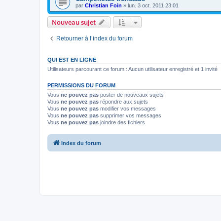
par
Christian Foin
»
lun. 3 oct. 2011 23:01
Nouveau sujet
Retourner à l’index du forum
QUI EST EN LIGNE
Utilisateurs parcourant ce forum : Aucun utilisateur enregistré et 1 invité
PERMISSIONS DU FORUM
Vous
ne pouvez pas
poster de nouveaux sujets
Vous
ne pouvez pas
répondre aux sujets
Vous
ne pouvez pas
modifier vos messages
Vous
ne pouvez pas
supprimer vos messages
Vous
ne pouvez pas
joindre des fichiers
Index du forum