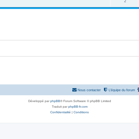
2
Nous contacter
L’équipe du forum
Développé par
phpBB
® Forum Software © phpBB Limited
Traduit par
phpBB-fr.com
Confidentialité
|
Conditions