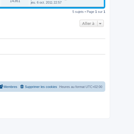
14361
jeu. 6 oct. 2011 22:57
5 sujets • Page
1
sur
1
Aller à
Membres
Supprimer les cookies
Heures au format
UTC+02:00