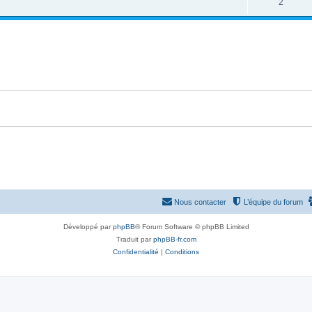
2
Nous contacter
L’équipe du forum
Développé par
phpBB
® Forum Software © phpBB Limited
Traduit par
phpBB-fr.com
Confidentialité
|
Conditions