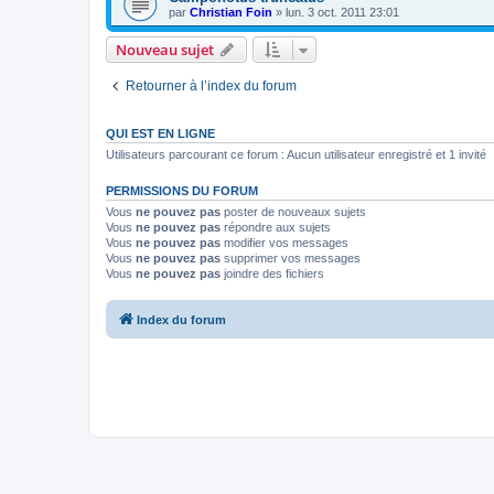
par
Christian Foin
»
lun. 3 oct. 2011 23:01
Nouveau sujet
Retourner à l’index du forum
QUI EST EN LIGNE
Utilisateurs parcourant ce forum : Aucun utilisateur enregistré et 1 invité
PERMISSIONS DU FORUM
Vous
ne pouvez pas
poster de nouveaux sujets
Vous
ne pouvez pas
répondre aux sujets
Vous
ne pouvez pas
modifier vos messages
Vous
ne pouvez pas
supprimer vos messages
Vous
ne pouvez pas
joindre des fichiers
Index du forum