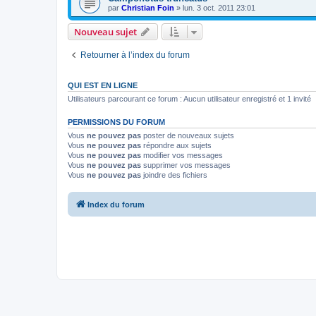
par
Christian Foin
»
lun. 3 oct. 2011 23:01
Nouveau sujet
Retourner à l’index du forum
QUI EST EN LIGNE
Utilisateurs parcourant ce forum : Aucun utilisateur enregistré et 1 invité
PERMISSIONS DU FORUM
Vous
ne pouvez pas
poster de nouveaux sujets
Vous
ne pouvez pas
répondre aux sujets
Vous
ne pouvez pas
modifier vos messages
Vous
ne pouvez pas
supprimer vos messages
Vous
ne pouvez pas
joindre des fichiers
Index du forum