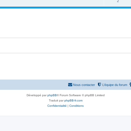
2
Nous contacter
L’équipe du forum
Développé par
phpBB
® Forum Software © phpBB Limited
Traduit par
phpBB-fr.com
Confidentialité
|
Conditions