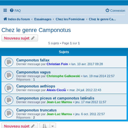
FAQ
Connexion
Index du forum
Essaimages
Chez les Formicinae
Chez le genre Camponotus
Chez le genre Camponotus
Nouveau sujet
5 sujets • Page
1
sur
1
Sujets
Camponotus fallax
Dernier message par
Christian Foin
«
lun. 10 avr. 2017 09:28
Camponotus vagus
Dernier message par
Christophe Galkowski
«
lun. 19 mai 2014 22:57
Réponses :
1
Camponotus aethiops
Dernier message par
Alexis Cicciù
«
mar. 24 juil. 2012 22:43
Camponotus piceus et camponotus latéralis
Dernier message par
Jean-Luc Marrou
«
jeu. 17 mai 2012 11:57
Camponotus truncatus
Dernier message par
Jean-Luc Marrou
«
jeu. 6 oct. 2011 22:57
Réponses :
2
Nouveau sujet