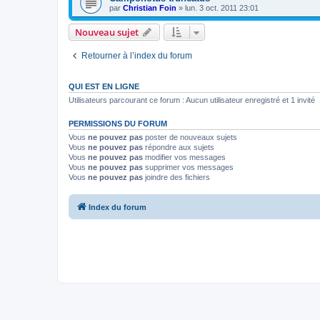
par
Christian Foin
»
lun. 3 oct. 2011 23:01
Nouveau sujet
Retourner à l’index du forum
QUI EST EN LIGNE
Utilisateurs parcourant ce forum : Aucun utilisateur enregistré et 1 invité
PERMISSIONS DU FORUM
Vous
ne pouvez pas
poster de nouveaux sujets
Vous
ne pouvez pas
répondre aux sujets
Vous
ne pouvez pas
modifier vos messages
Vous
ne pouvez pas
supprimer vos messages
Vous
ne pouvez pas
joindre des fichiers
Index du forum