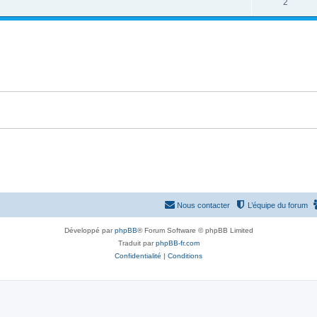
2
Nous contacter
L’équipe du forum
Développé par
phpBB
® Forum Software © phpBB Limited
Traduit par
phpBB-fr.com
Confidentialité
|
Conditions