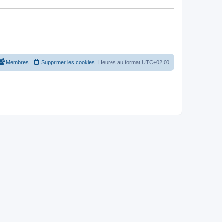
Membres
Supprimer les cookies
Heures au format
UTC+02:00