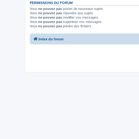
PERMISSIONS DU FORUM
Vous
ne pouvez pas
poster de nouveaux sujets
Vous
ne pouvez pas
répondre aux sujets
Vous
ne pouvez pas
modifier vos messages
Vous
ne pouvez pas
supprimer vos messages
Vous
ne pouvez pas
joindre des fichiers
Index du forum