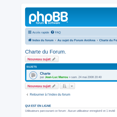
Accès rapide
FAQ
Index du forum
Au sujet du Forum AntArea
Charte du F
Charte du Forum.
Nouveau sujet
SUJETS
Charte
par
Jean-Luc Marrou
»
sam. 24 mai 2008 20:40
Nouveau sujet
Retourner à l’index du forum
QUI EST EN LIGNE
Utilisateurs parcourant ce forum : Aucun utilisateur enregistré et 1 invité