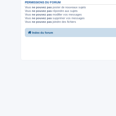
PERMISSIONS DU FORUM
Vous
ne pouvez pas
poster de nouveaux sujets
Vous
ne pouvez pas
répondre aux sujets
Vous
ne pouvez pas
modifier vos messages
Vous
ne pouvez pas
supprimer vos messages
Vous
ne pouvez pas
joindre des fichiers
Index du forum