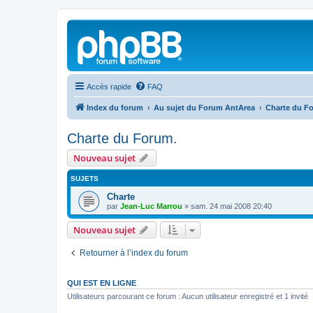
Accès rapide
FAQ
Index du forum
Au sujet du Forum AntArea
Charte du F
Charte du Forum.
Nouveau sujet
SUJETS
Charte
par
Jean-Luc Marrou
»
sam. 24 mai 2008 20:40
Nouveau sujet
Retourner à l’index du forum
QUI EST EN LIGNE
Utilisateurs parcourant ce forum : Aucun utilisateur enregistré et 1 invité