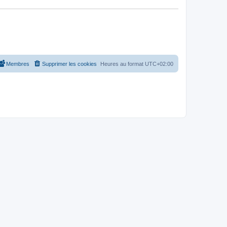
Membres
Supprimer les cookies
Heures au format
UTC+02:00