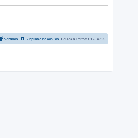
Membres
Supprimer les cookies
Heures au format
UTC+02:00