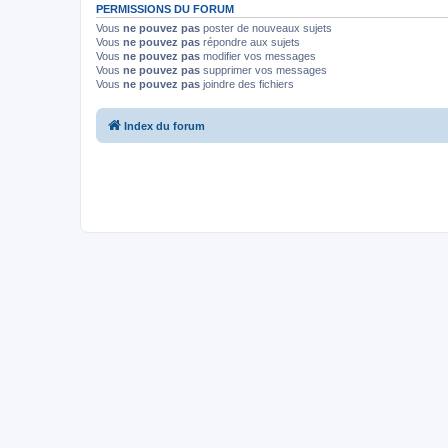
PERMISSIONS DU FORUM
Vous
ne pouvez pas
poster de nouveaux sujets
Vous
ne pouvez pas
répondre aux sujets
Vous
ne pouvez pas
modifier vos messages
Vous
ne pouvez pas
supprimer vos messages
Vous
ne pouvez pas
joindre des fichiers
Index du forum