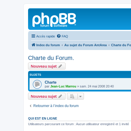
Accès rapide
FAQ
Index du forum
Au sujet du Forum AntArea
Charte du F
Charte du Forum.
Nouveau sujet
SUJETS
Charte
par
Jean-Luc Marrou
»
sam. 24 mai 2008 20:40
Nouveau sujet
Retourner à l’index du forum
QUI EST EN LIGNE
Utilisateurs parcourant ce forum : Aucun utilisateur enregistré et 1 invité