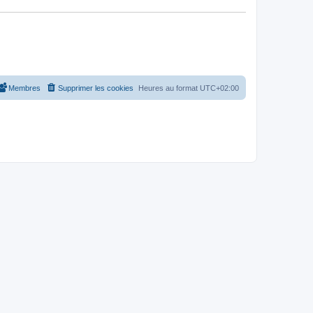
Membres
Supprimer les cookies
Heures au format
UTC+02:00