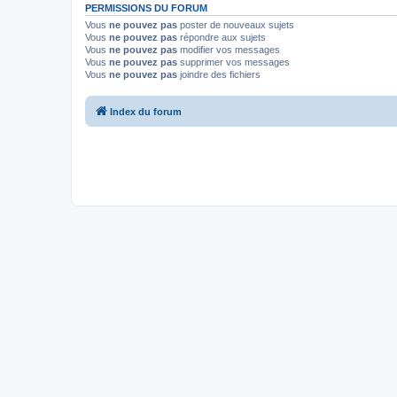
PERMISSIONS DU FORUM
Vous
ne pouvez pas
poster de nouveaux sujets
Vous
ne pouvez pas
répondre aux sujets
Vous
ne pouvez pas
modifier vos messages
Vous
ne pouvez pas
supprimer vos messages
Vous
ne pouvez pas
joindre des fichiers
Index du forum