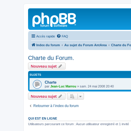
Accès rapide
FAQ
Index du forum
Au sujet du Forum AntArea
Charte du F
Charte du Forum.
Nouveau sujet
SUJETS
Charte
par
Jean-Luc Marrou
»
sam. 24 mai 2008 20:40
Nouveau sujet
Retourner à l’index du forum
QUI EST EN LIGNE
Utilisateurs parcourant ce forum : Aucun utilisateur enregistré et 1 invité